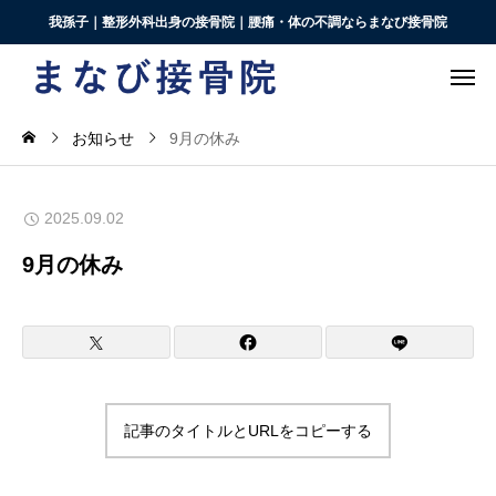
我孫子｜整形外科出身の接骨院｜腰痛・体の不調ならまなび接骨院
お知らせ
9月の休み
2025.09.02
9月の休み
記事のタイトルとURLをコピーする