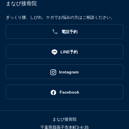
まなび接骨院
ぎっくり腰、しびれ、ケガでお悩みの方はご相談ください。

電話予約

LINE予約

Instagram

Facebook
まなび接骨院
千葉県我孫子市本町3-4-35