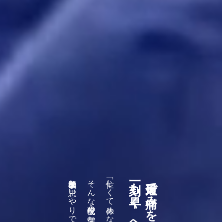
医学的根拠と思いやりで解決します。
そんな現役世代の切実な悩みに、
一刻も早く、日常へ。
最短で痛みを取り