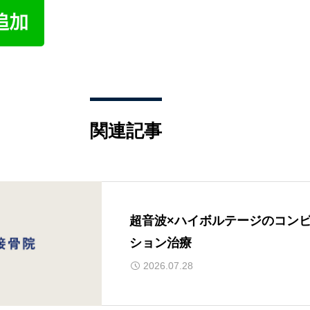
関連記事
超音波×ハイボルテージのコン
ション治療
2026.07.28