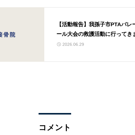
【活動報告】我孫子市PTAバレ
ール大会の救護活動に行ってき
た！
2026.06.29
コメント