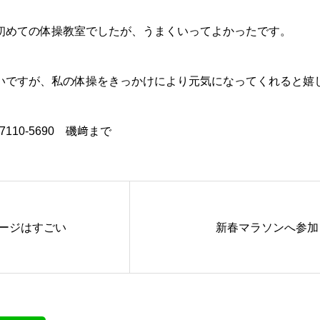
初めての体操教室でしたが、うまくいってよかったです。
いですが、私の体操をきっかけにより元気になってくれると嬉
110-5690 磯﨑まで
ージはすごい
新春マラソンへ参加