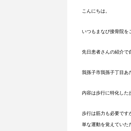
こんにちは。
いつもまなび接骨院を
先日患者さんの紹介で
我孫子市我孫子丁目あ
内容は歩行に特化した
歩行は筋力も必要です
単な運動を覚えていた